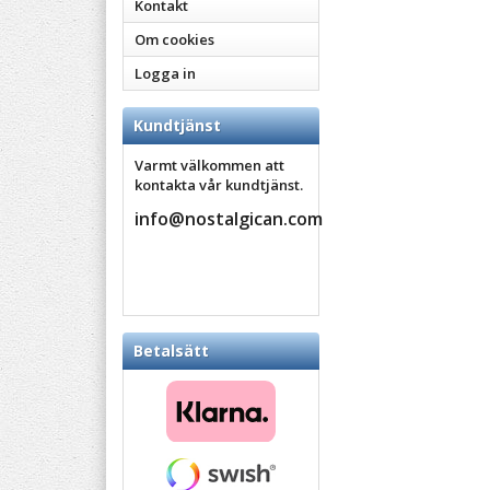
Kontakt
Om cookies
Logga in
Kundtjänst
Varmt välkommen att
kontakta vår kundtjänst.
info@nostalgican.com
Betalsätt