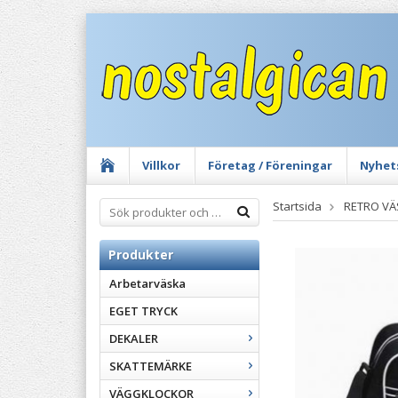
Villkor
Företag / Föreningar
Nyhet
Startsida
RETRO V
Produkter
Arbetarväska
EGET TRYCK
DEKALER
SKATTEMÄRKE
VÄGGKLOCKOR