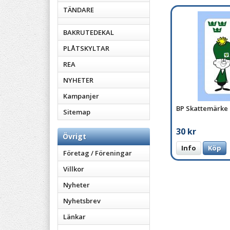
TÄNDARE
BAKRUTEDEKAL
PLÅTSKYLTAR
REA
NYHETER
Kampanjer
BP Skattemärke
Sitemap
30 kr
Övrigt
Info
Köp
Företag / Föreningar
Villkor
Nyheter
Nyhetsbrev
Länkar