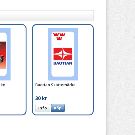
rke
Baotian Skattemärke
30 kr
Info
Köp