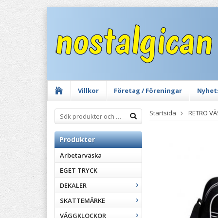
Villkor
Företag / Föreningar
Nyhet
Startsida
RETRO V
Produkter
Arbetarväska
EGET TRYCK
DEKALER
SKATTEMÄRKE
VÄGGKLOCKOR