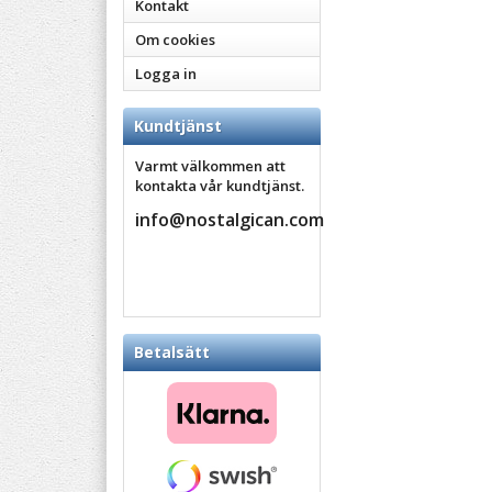
Kontakt
Om cookies
Logga in
Kundtjänst
Varmt välkommen att
kontakta vår kundtjänst.
info@nostalgican.com
Betalsätt