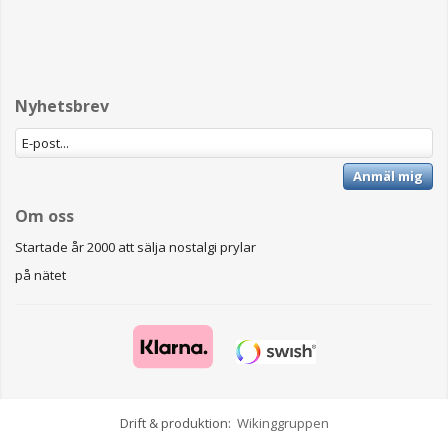
Nyhetsbrev
Anmäl mig
Om oss
Startade år 2000 att sälja nostalgi prylar
på nätet
Drift & produktion:
Wikinggruppen