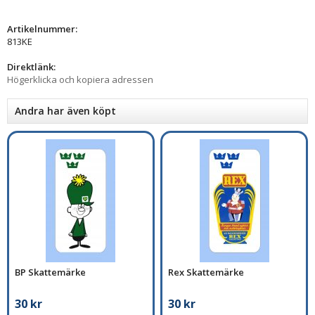
Artikelnummer:
813KE
Direktlänk:
Högerklicka och kopiera adressen
Andra har även köpt
BP Skattemärke
Rex Skattemärke
30 kr
30 kr