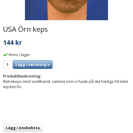
USA Örn keps
144 kr
Finns i lager
Lägg i varukorg »
Produktbeskrivning:
Retrokeps med svettband, samma som vi hade på det härliga 50-talet
mycket fin
Lägg i önskelista