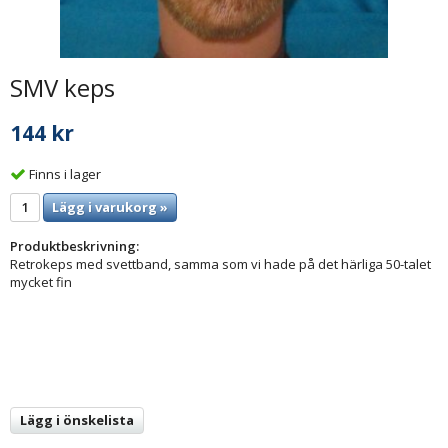
SMV keps
144 kr
Finns i lager
Lägg i varukorg »
Produktbeskrivning:
Retrokeps med svettband, samma som vi hade på det härliga 50-talet
mycket fin
Lägg i önskelista