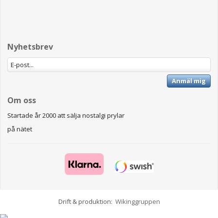
Nyhetsbrev
Anmäl mig
Om oss
Startade år 2000 att sälja nostalgi prylar
på nätet
Drift & produktion:
Wikinggruppen