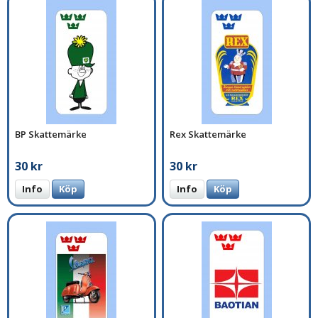
BP Skattemärke
Rex Skattemärke
30 kr
30 kr
Info
Köp
Info
Köp