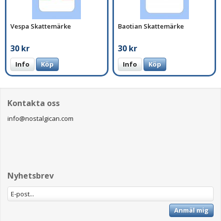
Vespa Skattemärke
Baotian Skattemärke
30 kr
30 kr
Info
Köp
Info
Köp
Kontakta oss
info@nostalgican.com
Nyhetsbrev
Anmäl mig