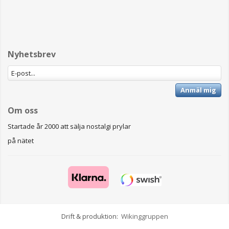
Nyhetsbrev
Anmäl mig
Om oss
Startade år 2000 att sälja nostalgi prylar
på nätet
Drift & produktion:
Wikinggruppen