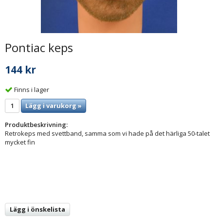
Pontiac keps
144 kr
Finns i lager
Lägg i varukorg »
Produktbeskrivning:
Retrokeps med svettband, samma som vi hade på det härliga 50-talet
mycket fin
Lägg i önskelista