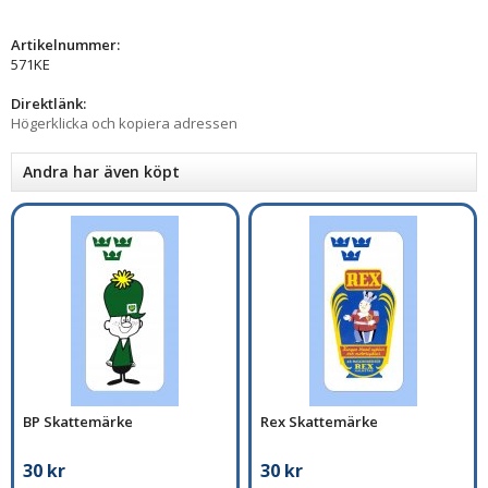
Artikelnummer:
571KE
Direktlänk:
Högerklicka och kopiera adressen
Andra har även köpt
BP Skattemärke
Rex Skattemärke
30 kr
30 kr