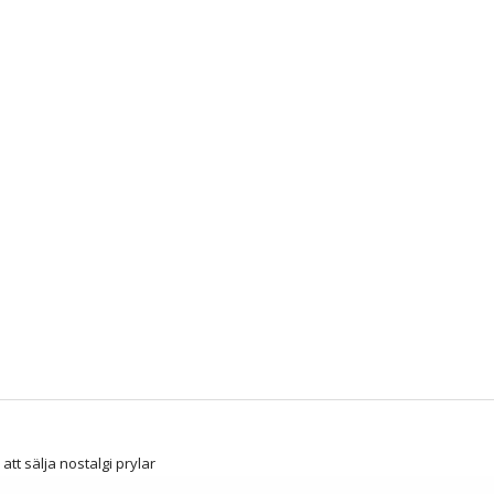
att sälja nostalgi prylar