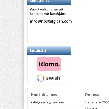
Kundtjänst
Varmt välkommen att
kontakta vår kundtjänst.
info@nostalgican.com
Betalsätt
Kontakta oss
Om oss
info@nostalgican.com
Startade år 2000 