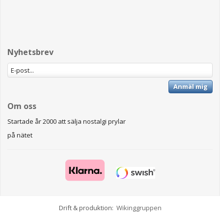
Nyhetsbrev
Anmäl mig
Om oss
Startade år 2000 att sälja nostalgi prylar
på nätet
Drift & produktion:
Wikinggruppen