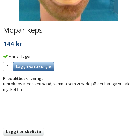
Mopar keps
144 kr
Finns i lager
Lägg i varukorg »
Produktbeskrivning:
Retrokeps med svettband, samma som vi hade på det härliga 50-talet
mycket fin
Lägg i önskelista