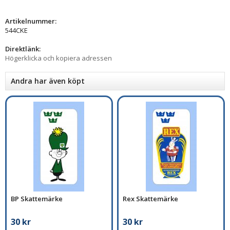
Artikelnummer:
544CKE
Direktlänk:
Högerklicka och kopiera adressen
Andra har även köpt
BP Skattemärke
Rex Skattemärke
30 kr
30 kr