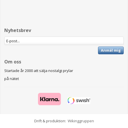
Nyhetsbrev
Anmäl mig
Om oss
Startade år 2000 att sälja nostalgi prylar
på nätet
Drift & produktion:
Wikinggruppen