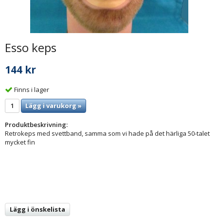
Esso keps
144 kr
Finns i lager
Lägg i varukorg »
Produktbeskrivning:
Retrokeps med svettband, samma som vi hade på det härliga 50-talet
mycket fin
Lägg i önskelista