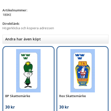
Artikelnummer:
180KE
Direktlänk:
Högerklicka och kopiera adressen
Andra har även köpt
BP Skattemärke
Rex Skattemärke
30 kr
30 kr