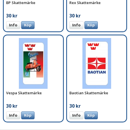
BP Skattemärke
Rex Skattemärke
30 kr
30 kr
Info
Köp
Info
Köp
Vespa Skattemärke
Baotian Skattemärke
30 kr
30 kr
Info
Köp
Info
Köp