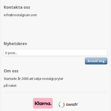
Kontakta oss
info@nostalgican.com
Nyhetsbrev
Anmäl mig
Om oss
Startade år 2000 att sälja nostalgi prylar
på nätet