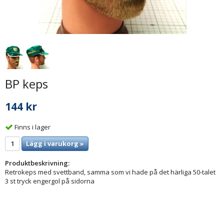
BP keps
144 kr
Finns i lager
Lägg i varukorg »
Produktbeskrivning:
Retrokeps med svettband, samma som vi hade på det härliga 50-talet
3 st tryck engergol på sidorna