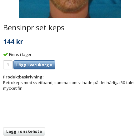
Bensinpriset keps
144 kr
Finns i lager
Lägg i varukorg »
Produktbeskrivning:
Retrokeps med svettband, samma som vi hade på det härliga 50-talet
mycket fin
Lägg i önskelista