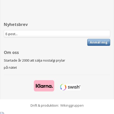
Nyhetsbrev
Anmäl mig
Om oss
Startade år 2000 att sälja nostalgi prylar
på nätet
Drift & produktion:
Wikinggruppen