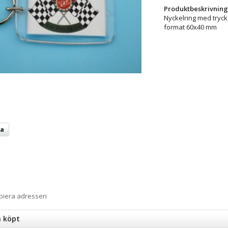
Produktbeskrivning
Nyckelring med tryck
format 60x40 mm
ta
opiera adressen
n köpt