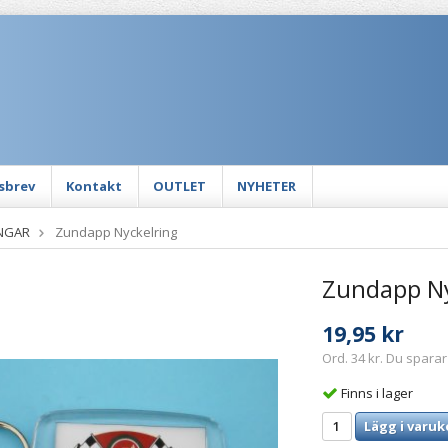
sbrev
Kontakt
OUTLET
NYHETER
NGAR
Zundapp Nyckelring
Zundapp Ny
19,95 kr
Ord. 34 kr. Du sparar
Finns i lager
Lägg i varuk