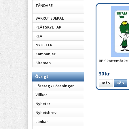
TÄNDARE
BAKRUTEDEKAL
PLÅTSKYLTAR
REA
NYHETER
Kampanjer
BP Skattemärke
Sitemap
30 kr
Övrigt
Info
Köp
Företag / Föreningar
Villkor
Nyheter
Nyhetsbrev
Länkar