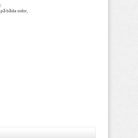
:
 på båda sidor,