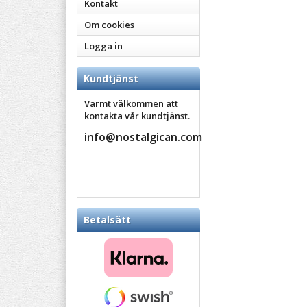
Kontakt
Om cookies
Logga in
Kundtjänst
Varmt välkommen att
kontakta vår kundtjänst.
info@nostalgican.com
Betalsätt