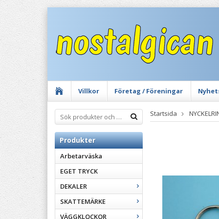
Villkor
Företag / Föreningar
Nyhet
Startsida
NYCKELRI
Produkter
Arbetarväska
EGET TRYCK
DEKALER
SKATTEMÄRKE
VÄGGKLOCKOR