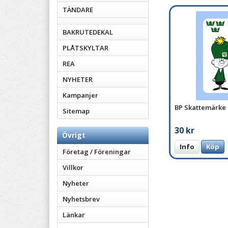
TÄNDARE
BAKRUTEDEKAL
PLÅTSKYLTAR
REA
NYHETER
Kampanjer
BP Skattemärke
Sitemap
30 kr
Övrigt
Info
Köp
Företag / Föreningar
Villkor
Nyheter
Nyhetsbrev
Länkar