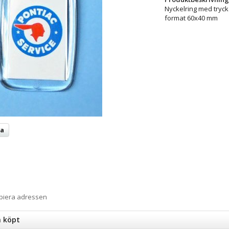
Nyckelring med tryck
format 60x40 mm
ta
opiera adressen
n köpt