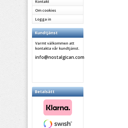
Kontakt
Om cookies
Logga in
Kundtjänst
Varmt välkommen att
kontakta vår kundtjänst.
info@nostalgican.com
Betalsätt