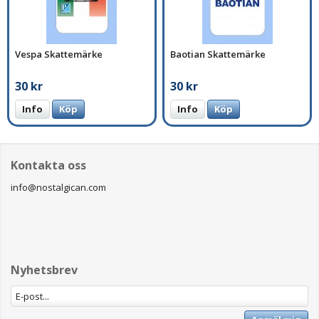
Vespa Skattemärke
Baotian Skattemärke
30 kr
30 kr
Info
Köp
Info
Köp
Kontakta oss
info@nostalgican.com
Nyhetsbrev