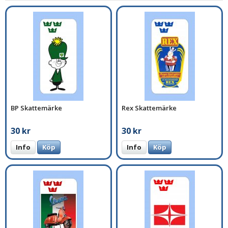
BP Skattemärke
Rex Skattemärke
30 kr
30 kr
Info
Köp
Info
Köp