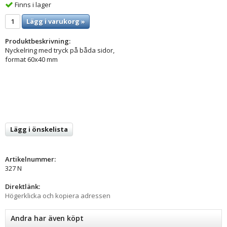
Finns i lager
Lägg i varukorg »
Produktbeskrivning:
Nyckelring med tryck på båda sidor,
format 60x40 mm
Lägg i önskelista
Artikelnummer:
327 N
Direktlänk:
Högerklicka och kopiera adressen
Andra har även köpt