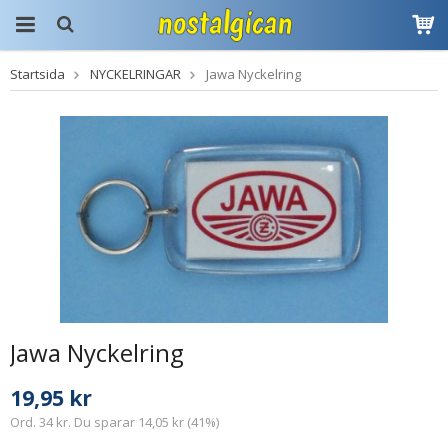
Startsida
NYCKELRINGAR
Jawa Nyckelring
Produkten har blivit
tillagd i varukorgen
Jawa Nyckelring
19,95 kr
Ord. 34 kr. Du sparar 14,05 kr (41%)