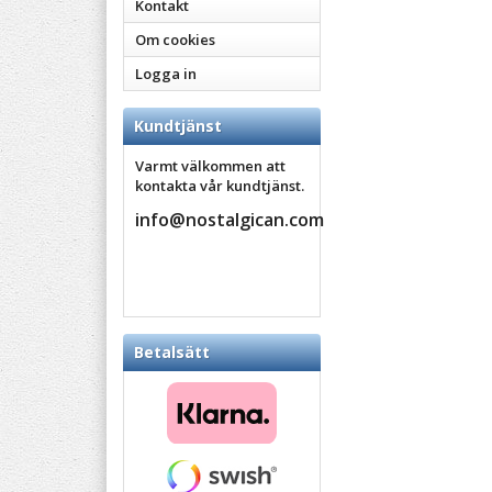
Kontakt
Om cookies
Logga in
Kundtjänst
Varmt välkommen att
kontakta vår kundtjänst.
info@nostalgican.com
Betalsätt