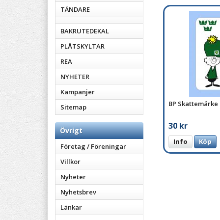
TÄNDARE
BAKRUTEDEKAL
PLÅTSKYLTAR
REA
NYHETER
Kampanjer
BP Skattemärke
Sitemap
30 kr
Övrigt
Info
Köp
Företag / Föreningar
Villkor
Nyheter
Nyhetsbrev
Länkar