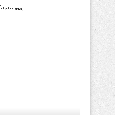
:
 på båda sidor,