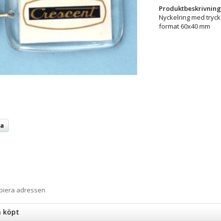
Produktbeskrivning
Nyckelring med tryck
format 60x40 mm
ta
opiera adressen
n köpt