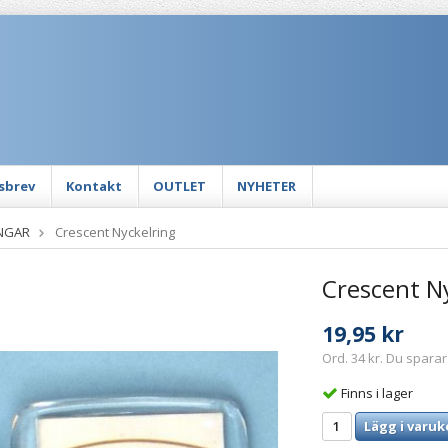
sbrev
Kontakt
OUTLET
NYHETER
NGAR
Crescent Nyckelring
Crescent N
19,95 kr
Ord. 34 kr. Du sparar
Finns i lager
Lägg i varuk