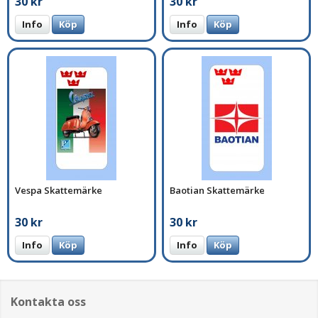
30 kr
30 kr
Info
Köp
Info
Köp
Vespa Skattemärke
Baotian Skattemärke
30 kr
30 kr
Info
Köp
Info
Köp
Kontakta oss