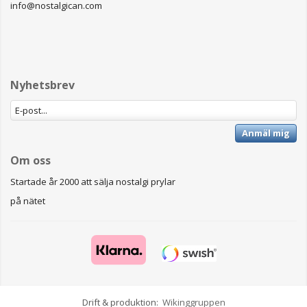
info@nostalgican.com
Nyhetsbrev
Anmäl mig
Om oss
Startade år 2000 att sälja nostalgi prylar
på nätet
Drift & produktion:
Wikinggruppen