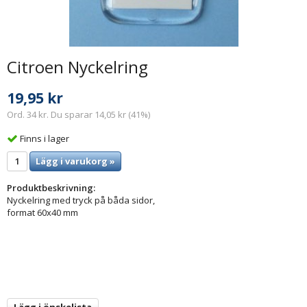
Citroen Nyckelring
19,95 kr
Ord. 34 kr. Du sparar 14,05 kr (41%)
Finns i lager
Lägg i varukorg »
Produktbeskrivning:
Nyckelring med tryck på båda sidor,
format 60x40 mm
Lägg i önskelista