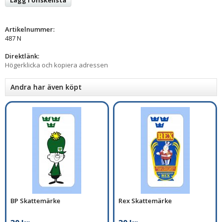
Artikelnummer:
487 N
Direktlänk:
Högerklicka och kopiera adressen
Andra har även köpt
BP Skattemärke
Rex Skattemärke