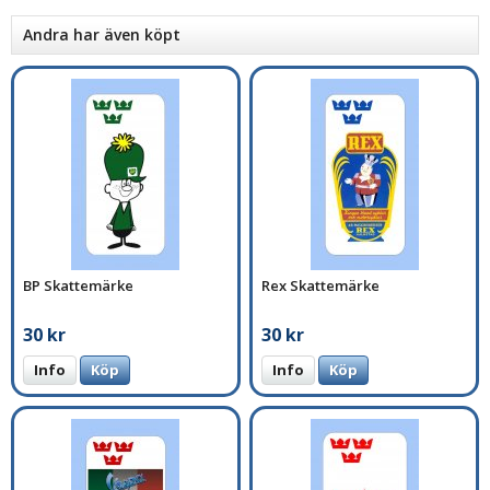
Andra har även köpt
BP Skattemärke
Rex Skattemärke
30 kr
30 kr
Info
Köp
Info
Köp