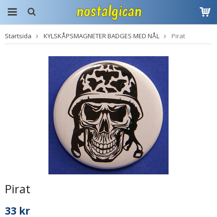
Startsida
KYLSKÅPSMAGNETER BADGES MED NÅL
Pirat
Produkten har blivit
tillagd i varukorgen
Pirat
33 kr