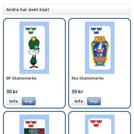
Andra har även köpt
BP Skattemärke
Rex Skattemärke
30 kr
30 kr
Info
Köp
Info
Köp