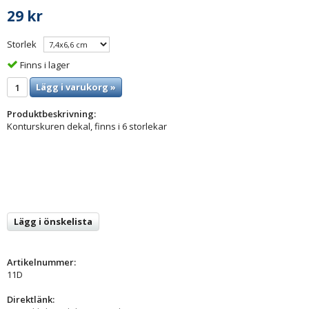
29 kr
Storlek
Finns i lager
Lägg i varukorg »
Produktbeskrivning:
Konturskuren dekal, finns i 6 storlekar
Lägg i önskelista
Artikelnummer:
11D
Direktlänk: