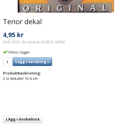
Tenor dekal
4,95 kr
Ord. 29 kr. Du sparar 24,05 kr (83%)
Finns i lager
Lägg i varukorg »
Produktbeskrivning:
2 st dekaler 7x 6 cm
Lägg i önskelista