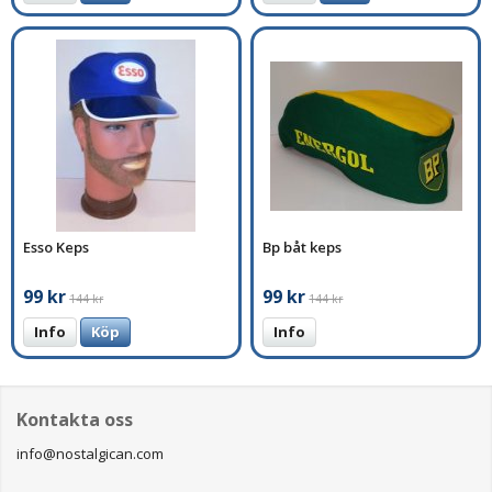
Esso Keps
Bp båt keps
99 kr
99 kr
144 kr
144 kr
Info
Köp
Info
Kontakta oss
info@nostalgican.com