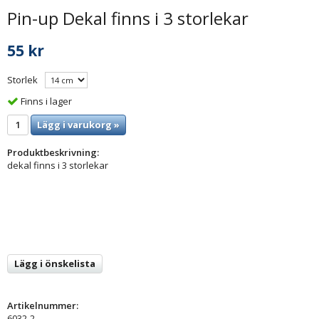
Pin-up Dekal finns i 3 storlekar
55 kr
Storlek
Finns i lager
Lägg i varukorg »
Produktbeskrivning:
dekal finns i 3 storlekar
Lägg i önskelista
Artikelnummer:
6032-2