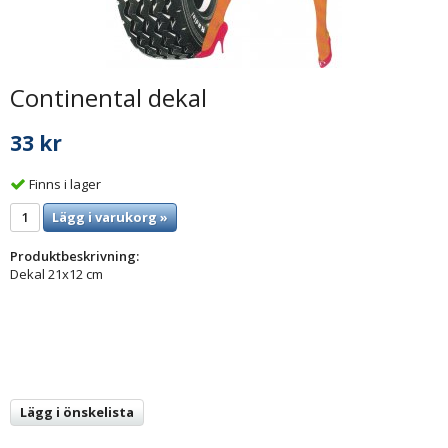
Continental dekal
33 kr
Finns i lager
Lägg i varukorg »
Produktbeskrivning:
Dekal 21x12 cm
Lägg i önskelista