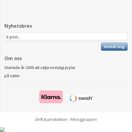
Nyhetsbrev
Anmäl mig
Om oss
Startade år 2000 att sälja nostalgi prylar
på nätet
Drift & produktion:
Wikinggruppen