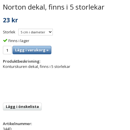
Norton dekal, finns i 5 storlekar
23 kr
Storlek
Finns i lager
Lägg i varukorg »
Produktbeskrivning:
Konturskuren dekal, finns i 5 storlekar
Lägg i önskelista
Artikelnummer:
344D