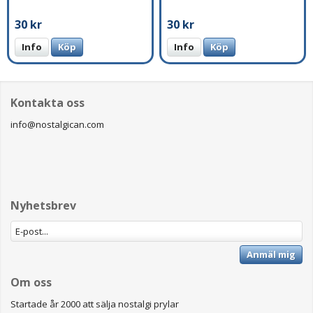
30 kr
30 kr
Info
Köp
Info
Köp
Kontakta oss
info@nostalgican.com
Nyhetsbrev
Anmäl mig
Om oss
Startade år 2000 att sälja nostalgi prylar