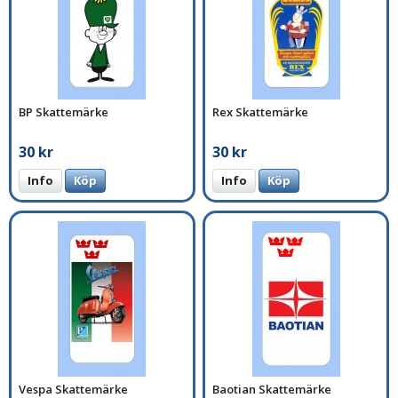
BP Skattemärke
Rex Skattemärke
30 kr
30 kr
Info
Köp
Info
Köp
Vespa Skattemärke
Baotian Skattemärke