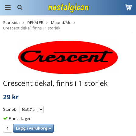
Startsida
DEKALER
Moped/Mc
Produkten har blivit
Crescent dekal, finns i 1 storlek
tillagd i varukorgen
Crescent dekal, finns i 1 storlek
29 kr
Storlek
Finns i lager
Lägg i varukorg »