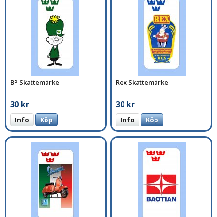
BP Skattemärke
Rex Skattemärke
30 kr
30 kr
Info
Köp
Info
Köp