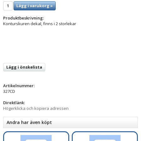
Lägg i varukorg »
Produktbeskrivning:
Konturskuren dekal, finns i 2 storlekar
Lägg i önskelista
Artikelnummer:
327CD
Direktlänk:
Högerklicka och kopiera adressen
Andra har även köpt