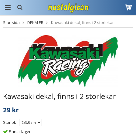
Startsida
DEKALER
Kawasaki dekal, finns i 2 storlekar
Produkten har blivit
tillagd i varukorgen
Kawasaki dekal, finns i 2 storlekar
29 kr
Storlek
Finns i lager