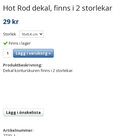
Hot Rod dekal, finns i 2 storlekar
29 kr
Storlek
Finns i lager
Lägg i varukorg »
Produktbeskrivning:
Dekal konturskuren finns i 2 storlekar.
Lägg i önskelista
Artikelnummer:
772D-1