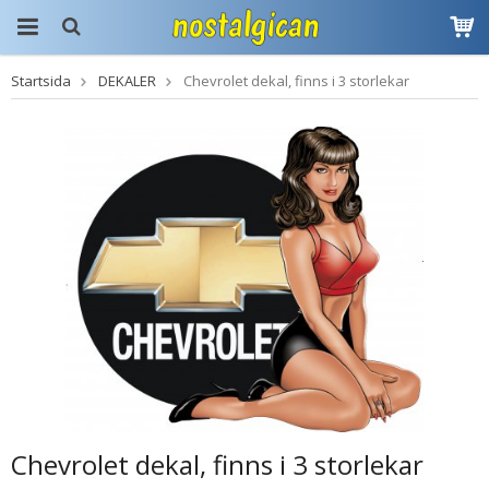
Startsida
DEKALER
Chevrolet dekal, finns i 3 storlekar
Produkten har blivit
tillagd i varukorgen
Chevrolet dekal, finns i 3 storlekar