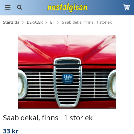
Startsida
DEKALER
Bil
Saab dekal, finns i 1 storlek
Produkten har blivit
tillagd i varukorgen
Saab dekal, finns i 1 storlek
33 kr