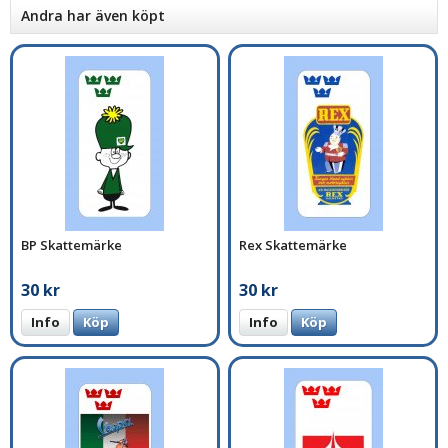
Andra har även köpt
BP Skattemärke
Rex Skattemärke
30 kr
30 kr
Info
Köp
Info
Köp