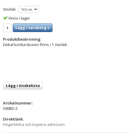
Storlek
Finns i lager
Lägg i varukorg »
Produktbeskrivning:
Dekal konturskuren finns i 1 storlek.
Lägg i önskelista
Artikelnummer:
590BD-2
Direktlänk:
Högerklicka och kopiera adressen