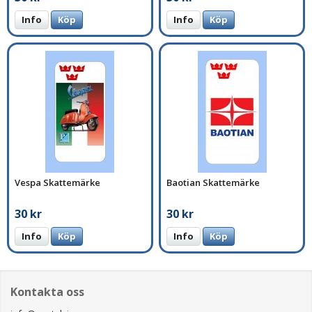
Info
Köp
Info
Köp
Vespa Skattemärke
Baotian Skattemärke
30 kr
30 kr
Info
Köp
Info
Köp
Kontakta oss