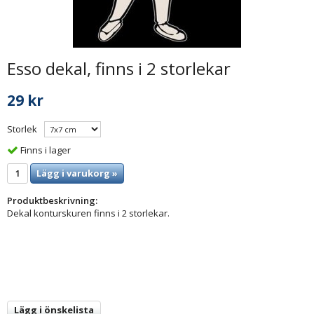
Esso dekal, finns i 2 storlekar
29 kr
Storlek
Finns i lager
Lägg i varukorg »
Produktbeskrivning:
Dekal konturskuren finns i 2 storlekar.
Lägg i önskelista