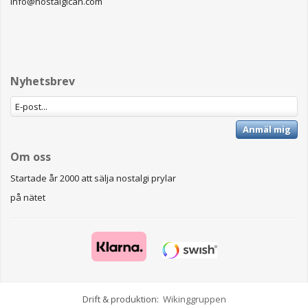
info@nostalgican.com
Nyhetsbrev
Anmäl mig
Om oss
Startade år 2000 att sälja nostalgi prylar
på nätet
Drift & produktion:
Wikinggruppen