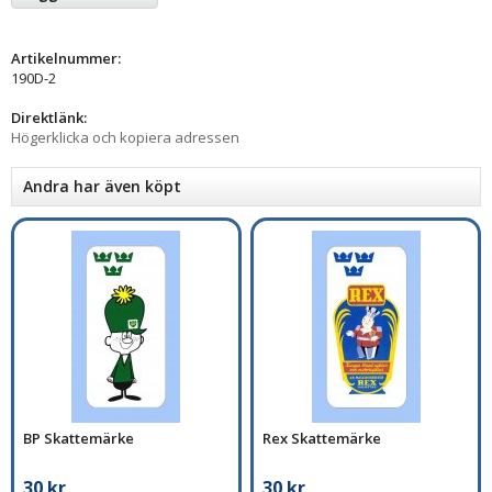
Artikelnummer:
190D-2
Direktlänk:
Högerklicka och kopiera adressen
Andra har även köpt
BP Skattemärke
Rex Skattemärke
30 kr
30 kr