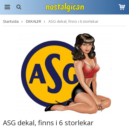
Startsida
DEKALER
ASG dekal, finns i 6 storlekar
Produkten har blivit
tillagd i varukorgen
ASG dekal, finns i 6 storlekar