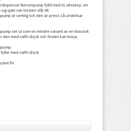
ardispenser Bensinpump fylld med öl, whiskey, vin
ig själv när törsten slår till.
pump är verklig och den är precis så underbar
pump ser ut som en mindre variant av en klassisk
r den med valfri dryck och festen kan börja.
npump:
ller med valfri dryck
ycket fin