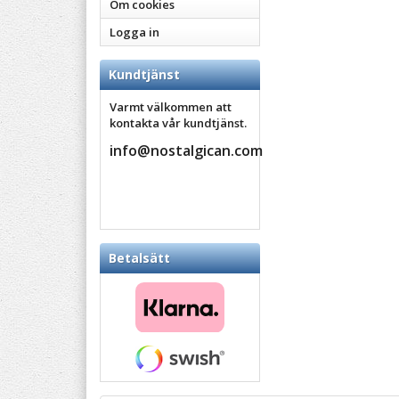
Om cookies
Logga in
Kundtjänst
Varmt välkommen att
kontakta vår kundtjänst.
info@nostalgican.com
Betalsätt