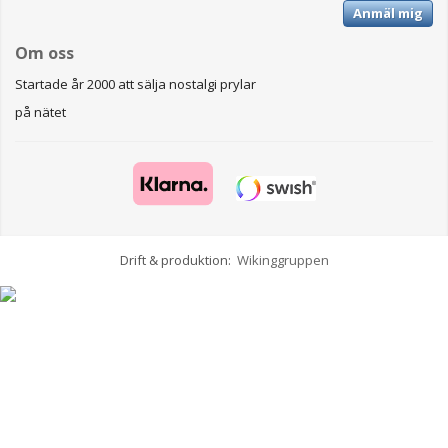
Anmäl mig
Om oss
Startade år 2000 att sälja nostalgi prylar
på nätet
Drift & produktion:
Wikinggruppen