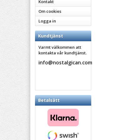
Kontakt
Om cookies
Logga in
Kundtjänst
Varmt välkommen att
kontakta vår kundtjänst.
info@nostalgican.com
Betalsätt