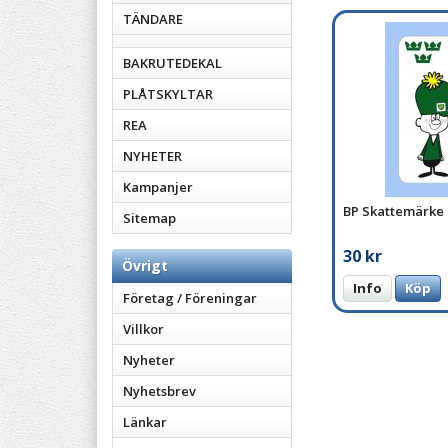
TÄNDARE
BAKRUTEDEKAL
PLÅTSKYLTAR
REA
NYHETER
Kampanjer
BP Skattemärke
Sitemap
30 kr
Övrigt
Info
Köp
Företag / Föreningar
Villkor
Nyheter
Nyhetsbrev
Länkar