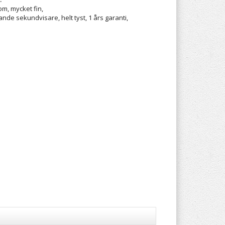
om, mycket fin,
tande sekundvisare, helt tyst, 1 års garanti,