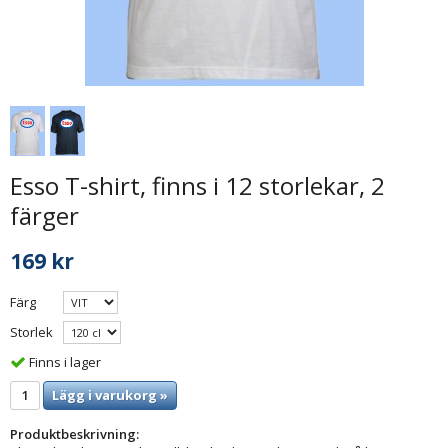
Esso T-shirt, finns i 12 storlekar, 2
färger
169 kr
Färg
Storlek
Finns i lager
Lägg i varukorg »
Produktbeskrivning: