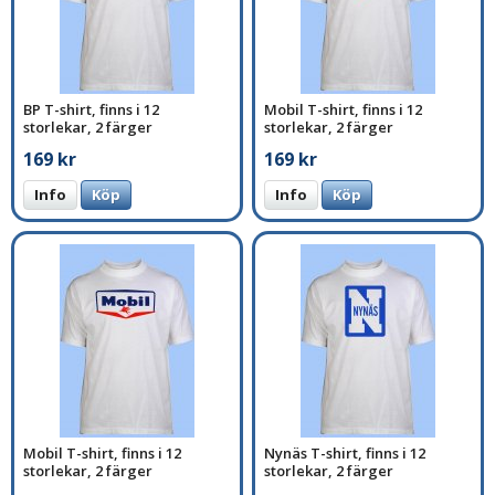
BP T-shirt, finns i 12
Mobil T-shirt, finns i 12
storlekar, 2 färger
storlekar, 2 färger
169 kr
169 kr
Info
Köp
Info
Köp
Mobil T-shirt, finns i 12
Nynäs T-shirt, finns i 12
storlekar, 2 färger
storlekar, 2 färger