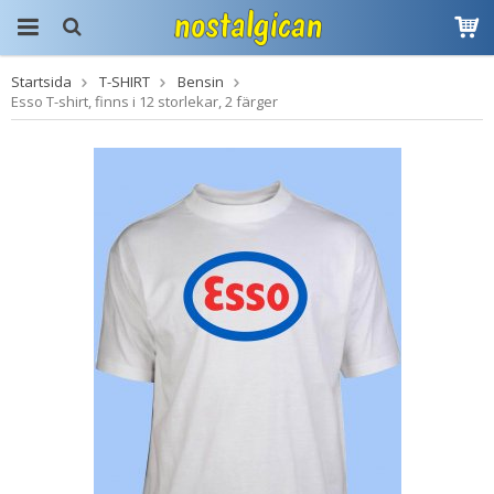
Startsida
T-SHIRT
Bensin
Produkten har blivit
Esso T-shirt, finns i 12 storlekar, 2 färger
tillagd i varukorgen