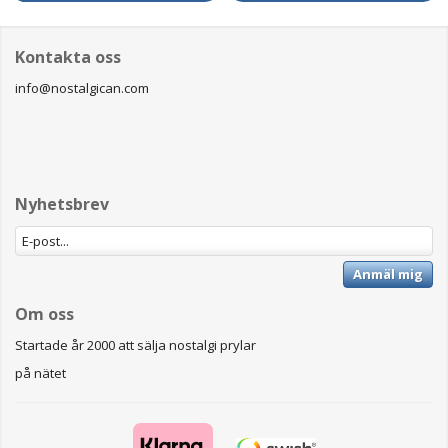
Kontakta oss
info@nostalgican.com
Nyhetsbrev
Anmäl mig
Om oss
Startade år 2000 att sälja nostalgi prylar
på nätet