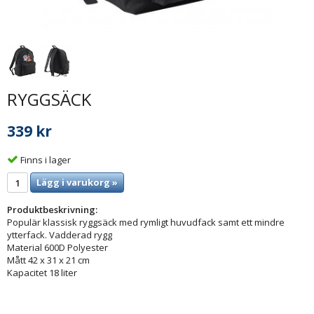
RYGGSÄCK
339 kr
Finns i lager
Lägg i varukorg »
Produktbeskrivning:
Populär klassisk ryggsäck med rymligt huvudfack samt ett mindre
ytterfack. Vadderad rygg
Material 600D Polyester
Mått 42 x 31 x 21 cm
Kapacitet 18 liter