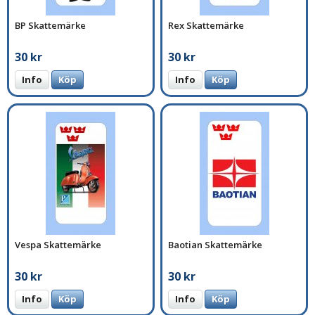
BP Skattemärke
Rex Skattemärke
30 kr
30 kr
Info
Köp
Info
Köp
Vespa Skattemärke
Baotian Skattemärke
30 kr
30 kr
Info
Köp
Info
Köp