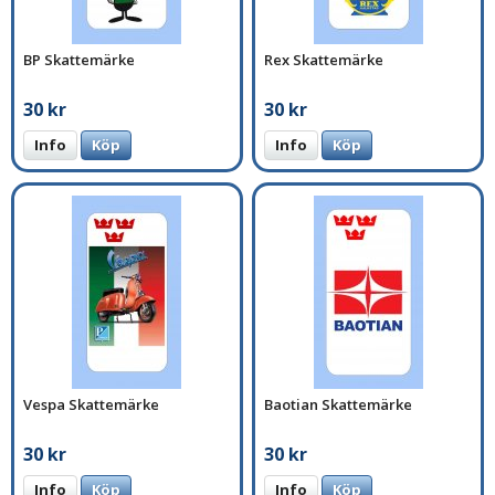
BP Skattemärke
Rex Skattemärke
30 kr
30 kr
Info
Köp
Info
Köp
Vespa Skattemärke
Baotian Skattemärke
30 kr
30 kr
Info
Köp
Info
Köp