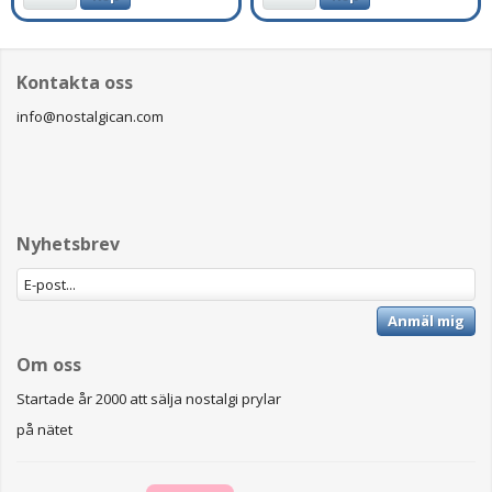
Kontakta oss
info@nostalgican.com
Nyhetsbrev
Anmäl mig
Om oss
Startade år 2000 att sälja nostalgi prylar
på nätet