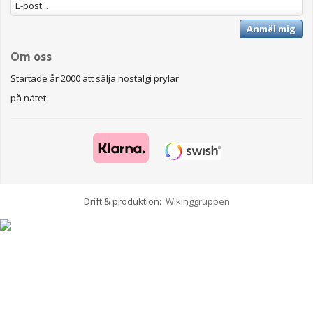
Anmäl mig
Om oss
Startade år 2000 att sälja nostalgi prylar
på nätet
Drift & produktion:
Wikinggruppen