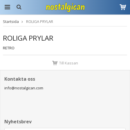
Startsida
ROLIGA PRYLAR
Produkten har blivit
tillagd i varukorgen
ROLIGA PRYLAR
RETRO
Till Kassan
Kontakta oss
info@nostalgican.com
Nyhetsbrev