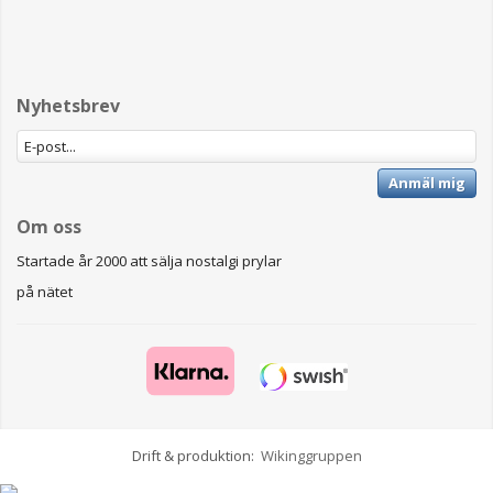
Nyhetsbrev
Anmäl mig
Om oss
Startade år 2000 att sälja nostalgi prylar
på nätet
Drift & produktion:
Wikinggruppen