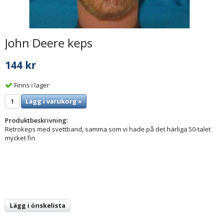
John Deere keps
144 kr
Finns i lager
Lägg i varukorg »
Produktbeskrivning:
Retrokeps med svettband, samma som vi hade på det härliga 50-talet
mycket fin
Lägg i önskelista