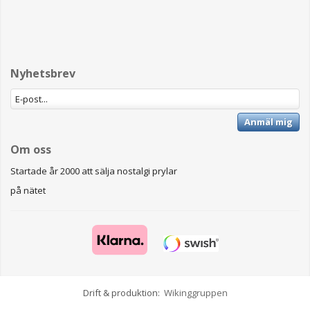
Nyhetsbrev
Anmäl mig
Om oss
Startade år 2000 att sälja nostalgi prylar
på nätet
Drift & produktion:
Wikinggruppen