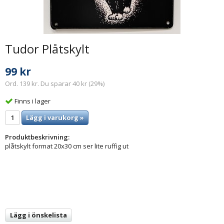
Tudor Plåtskylt
99 kr
Ord. 139 kr. Du sparar 40 kr (29%)
Finns i lager
Lägg i varukorg »
Produktbeskrivning:
plåtskylt format 20x30 cm ser lite ruffig ut
Lägg i önskelista