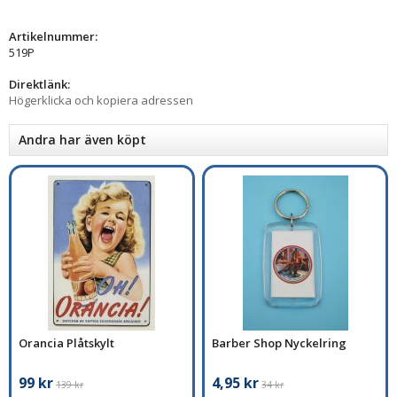
Artikelnummer:
519P
Direktlänk:
Högerklicka och kopiera adressen
Andra har även köpt
Orancia Plåtskylt
Barber Shop Nyckelring
99 kr
4,95 kr
139 kr
34 kr