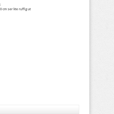
:
 cm ser lite ruffig ut