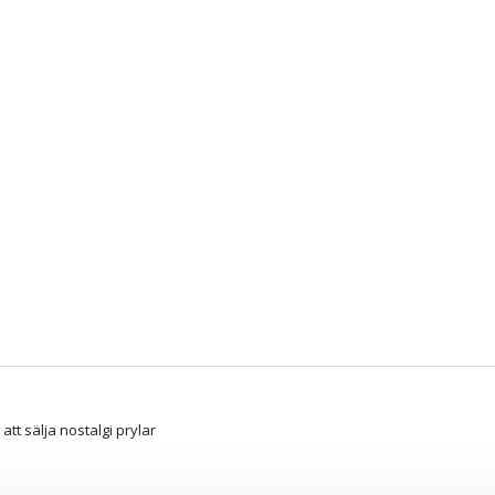
att sälja nostalgi prylar