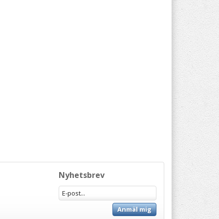
Nyhetsbrev
Anmäl mig