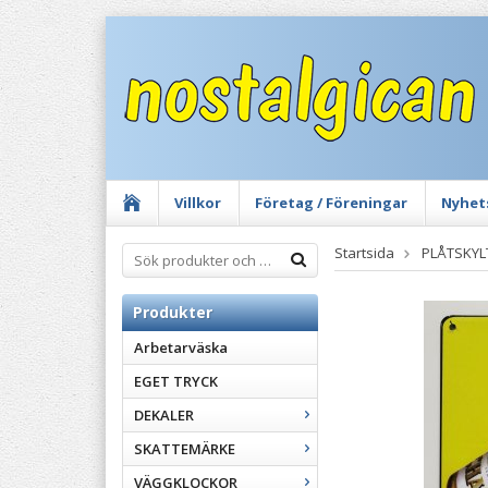
Villkor
Företag / Föreningar
Nyhet
Startsida
PLÅTSKYL
Produkter
Arbetarväska
EGET TRYCK
DEKALER
SKATTEMÄRKE
VÄGGKLOCKOR