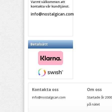
Varmt välkommen att
kontakta vår kundtjänst.
info@nostalgican.com
Betalsätt
Kontakta oss
Om oss
info@nostalgican.com
Startade år 2000 
på nätet