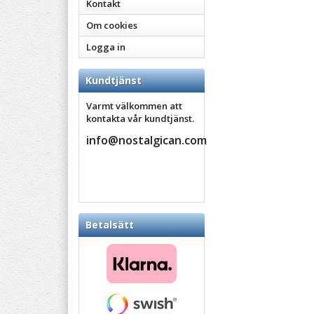
Kontakt
Om cookies
Logga in
Kundtjänst
Varmt välkommen att
kontakta vår kundtjänst.
info@nostalgican.com
Betalsätt