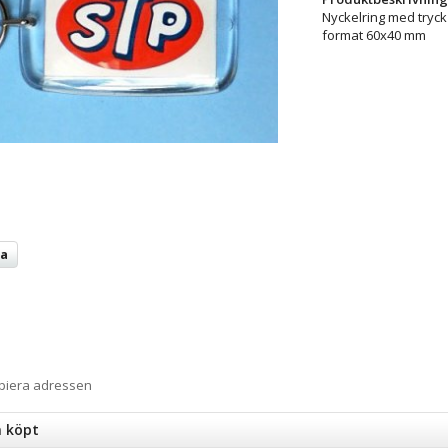
Nyckelring med tryck
format 60x40 mm
ta
opiera adressen
n köpt