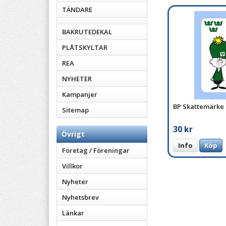
TÄNDARE
BAKRUTEDEKAL
PLÅTSKYLTAR
REA
NYHETER
Kampanjer
BP Skattemärke
Sitemap
30 kr
Övrigt
Info
Köp
Företag / Föreningar
Villkor
Nyheter
Nyhetsbrev
Länkar