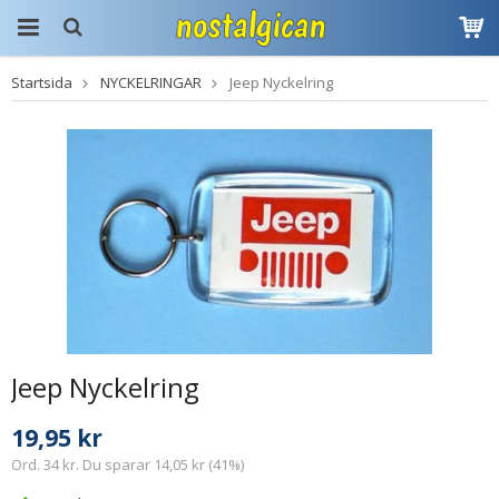
Startsida
NYCKELRINGAR
Jeep Nyckelring
Produkten har blivit
tillagd i varukorgen
Jeep Nyckelring
19,95 kr
Ord. 34 kr. Du sparar 14,05 kr (41%)