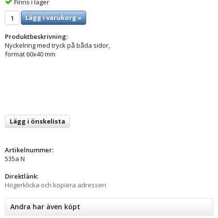
Finns i lager
Lägg i varukorg »
Produktbeskrivning:
Nyckelring med tryck på båda sidor,
format 60x40 mm
Lägg i önskelista
Artikelnummer:
535a N
Direktlänk:
Högerklicka och kopiera adressen
Andra har även köpt