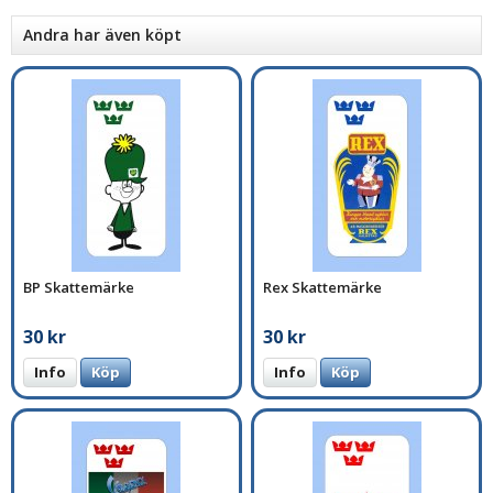
Andra har även köpt
BP Skattemärke
Rex Skattemärke
30 kr
30 kr
Info
Köp
Info
Köp