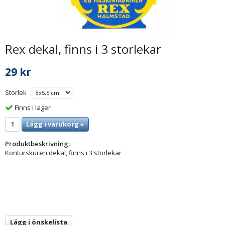
Rex dekal, finns i 3 storlekar
29 kr
Storlek
Finns i lager
Lägg i varukorg »
Produktbeskrivning:
Konturskuren dekal, finns i 3 storlekar
Lägg i önskelista