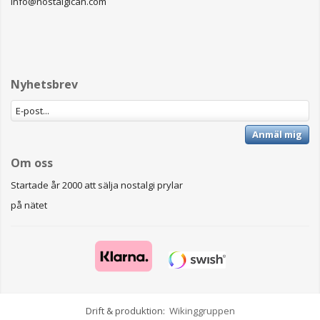
info@nostalgican.com
Nyhetsbrev
Anmäl mig
Om oss
Startade år 2000 att sälja nostalgi prylar
på nätet
Drift & produktion:
Wikinggruppen