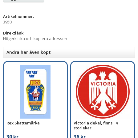
Artikelnummer:
395D
Direktlänk:
Högerklicka och kopiera adressen
Andra har även köpt
Rex Skattemärke
Victoria dekal, finns i 4
storlekar
30 kr
36 kr