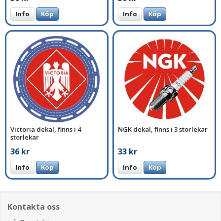
Info
Köp
Info
Köp
Victoria dekal, finns i 4
NGK dekal, finns i 3 storlekar
storlekar
36 kr
33 kr
Info
Köp
Info
Köp
Kontakta oss