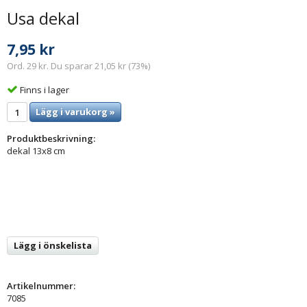
Usa dekal
7,95 kr
Ord. 29 kr. Du sparar 21,05 kr (73%)
Finns i lager
Lägg i varukorg »
Produktbeskrivning:
dekal 13x8 cm
Lägg i önskelista
Artikelnummer:
7085