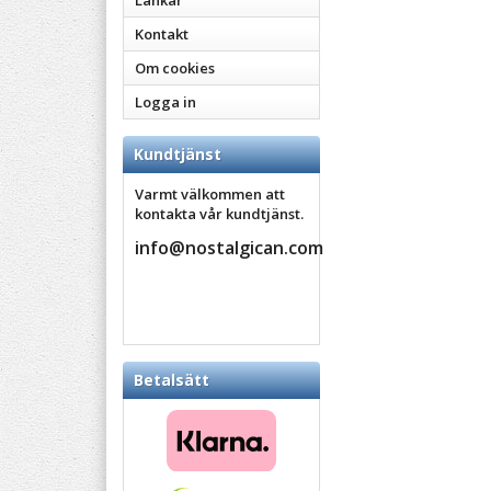
Länkar
Kontakt
Om cookies
Logga in
Kundtjänst
Varmt välkommen att
kontakta vår kundtjänst.
info@nostalgican.com
Betalsätt