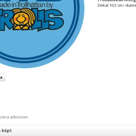
Dekal 10,5 cm i diam
ta
opiera adressen
n köpt