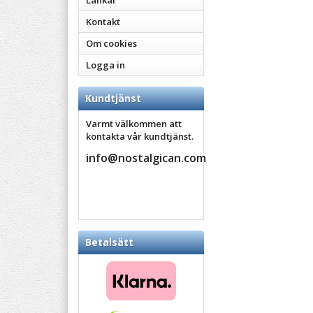
Länkar
Kontakt
Om cookies
Logga in
Kundtjänst
Varmt välkommen att
kontakta vår kundtjänst.
info@nostalgican.com
Betalsätt