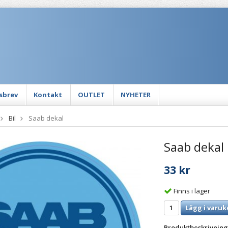
sbrev
Kontakt
OUTLET
NYHETER
Bil
Saab dekal
Saab dekal
33 kr
Finns i lager
Lägg i varuk
Produktbeskrivning