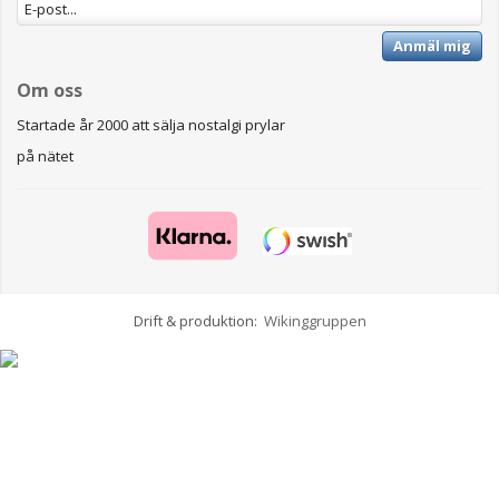
Anmäl mig
Om oss
Startade år 2000 att sälja nostalgi prylar
på nätet
Drift & produktion:
Wikinggruppen