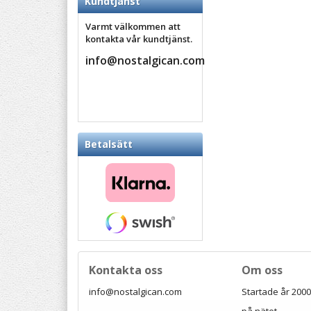
Kundtjänst
Varmt välkommen att
kontakta vår kundtjänst.
info@nostalgican.com
Betalsätt
Kontakta oss
Om oss
info@nostalgican.com
Startade år 2000 