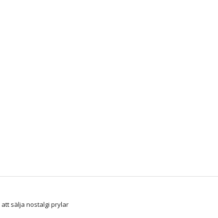
att sälja nostalgi prylar