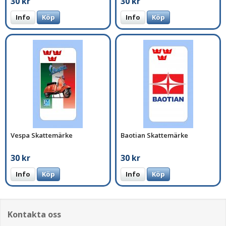
30 kr
30 kr
Info
Köp
Info
Köp
Vespa Skattemärke
Baotian Skattemärke
30 kr
30 kr
Info
Köp
Info
Köp
Kontakta oss