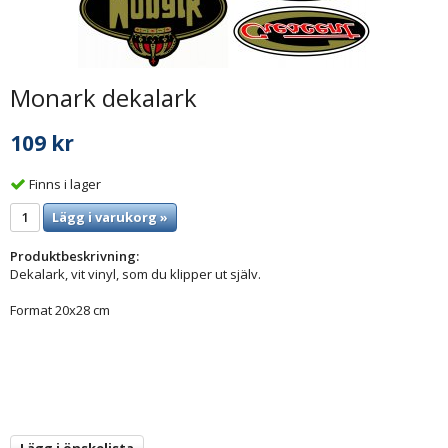
Monark dekalark
109 kr
Finns i lager
Lägg i varukorg »
Produktbeskrivning:
Dekalark, vit vinyl, som du klipper ut själv.
Format 20x28 cm
Lägg i önskelista