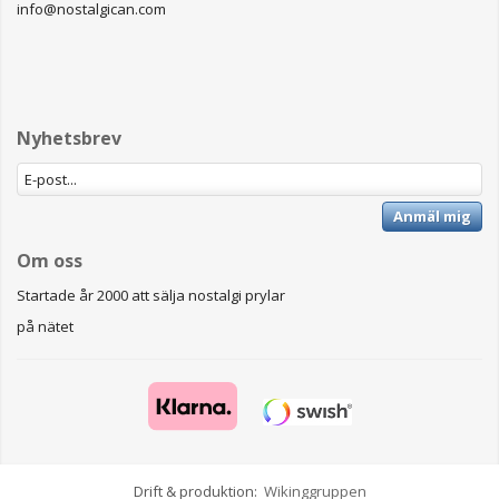
info@nostalgican.com
Nyhetsbrev
Anmäl mig
Om oss
Startade år 2000 att sälja nostalgi prylar
på nätet
Drift & produktion:
Wikinggruppen